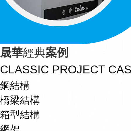
晟華
經典
案例
CLASSIC PROJECT CA
鋼結構
橋梁結構
箱型結構
網架