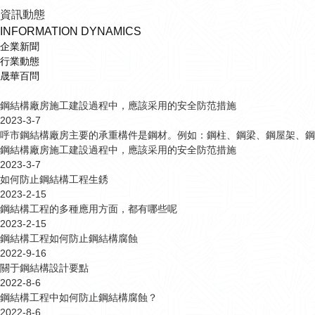
資訊動態
INFORMATION DYNAMICS
企業新聞
行業動態
晟華百問
鋼結構廠房施工建設過程中，應該采用的安全防范措施
2023-3-7
呼市鋼結構廠房主要的承重構件是鋼材。例如：鋼柱、鋼梁、鋼屋架、鋼
鋼結構廠房施工建設過程中，應該采用的安全防范措施
2023-3-7
如何防止鋼結構工程生銹
2023-2-15
鋼結構工程的多種應用方面，都有哪些呢
2023-2-15
鋼結構工程如何防止鋼結構腐蝕
2022-9-16
關于鋼結構設計要點
2022-8-6
鋼結構工程中如何防止鋼結構腐蝕？
2022-8-6