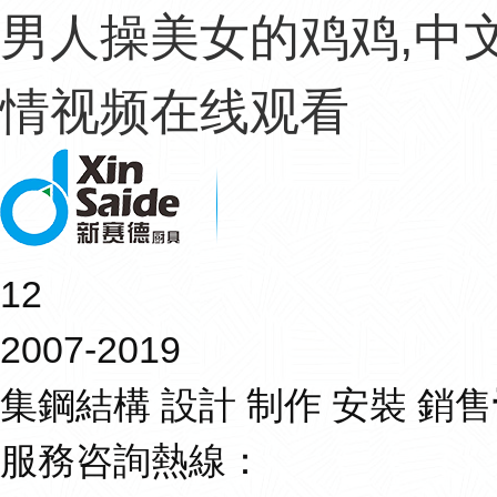
男人操美女的鸡鸡,中
情视频在线观看
12
2007-2019
集鋼結構 設計 制作 安裝 銷售
服務咨詢熱線：