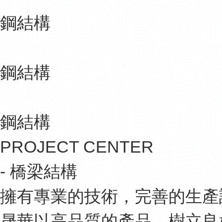
鋼結構
鋼結構
鋼結構
PROJECT CENTER
- 橋梁結構
擁有專業的技術，完善的生產
晟華以高品質的產品，樹立良