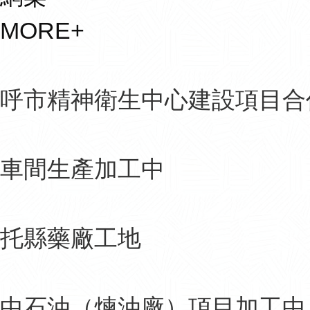
MORE+
呼市精神衛生中心建設項目合
車間生產加工中
托縣藥廠工地
中石油（煉油廠）項目加工中