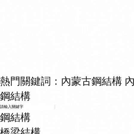
熱門關鍵詞：
內蒙古鋼結構 
鋼結構
鋼結構
橋梁結構