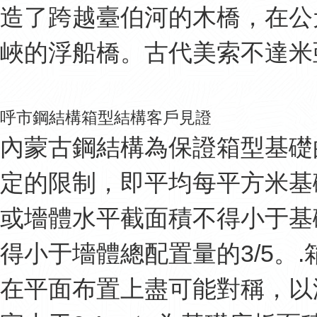
造了跨越臺伯河的木橋，在公元
峽的浮船橋。古代美索不達米亞地
呼市鋼結構箱型結構客戶見證
內蒙古鋼結構為保證箱型基礎
定的限制，即平均每平方米基
或墻體水平截面積不得小于基礎
得小于墻體總配置量的3/5。
在平面布置上盡可能對稱，以