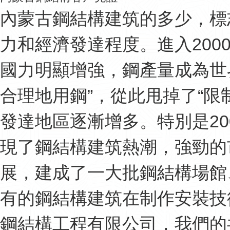
內蒙古鋼結構建筑的多少，標
力和經濟發達程度。進入200
國力明顯增強，鋼產量成為世
合理地用鋼”，從此甩掉了“限
發達地區逐漸增多。特別是20
現了鋼結構建筑熱潮，強勁的
展，建成了一大批鋼結構場館
有的鋼結構建筑在制作安裝技
鋼結構工程有限公司，我們的共