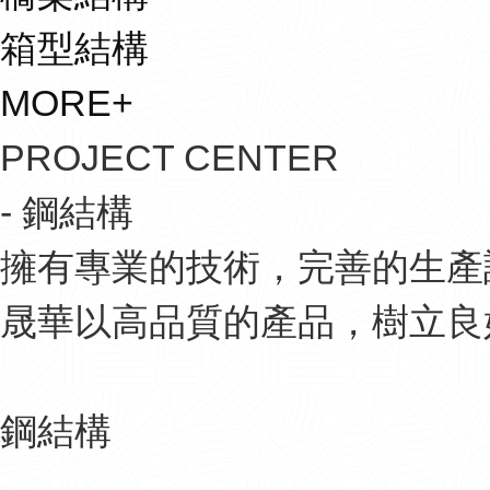
箱型結構
MORE+
PROJECT CENTER
- 鋼結構
擁有專業的技術，完善的生產
晟華以高品質的產品，樹立良
鋼結構