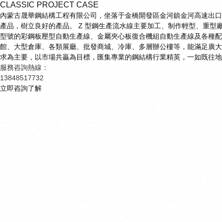
CLASSIC PROJECT CASE
內蒙古晟華鋼結構工程有限公司，坐落于金橋開發區金河鎮金河高速出口
產品，樹立良好的產品。 Z 型鋼生產流水線主要加工、制作輕型、重
型號的彩鋼板壓型自動生產線、金屬夾心板復合機組自動生產線及各種配
館、大型倉庫、各類展廳、批發商城、冷庫、多層辦公樓等，能滿足廣大
求為主要，以市場共贏為目標，匯集專業的鋼結構行業精英，一如既往地
服務咨詢熱線：
13848517732
立即咨詢了解