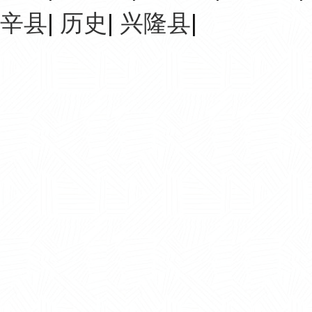
辛县
|
历史
|
兴隆县
|